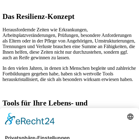
Das Resilienz-Konzept
Herausfordernde Zeiten wie Erkrankungen,
Arbeitsplatzveränderungen, Prüfungen, besondere Anforderungen
als Eltern oder in der Pflege von Angehörigen, Umstrukturierungen,
Trennungen und Verluste brauchen eine Summe an Fähigkeiten, die
Ihnen helfen, diese Zeiten nicht nur durchzustehen, sondern ggf.
auch an Reife gewinnen zu lassen.
In den vielen Jahren, in denen ich Menschen begleite und zahlreiche
Fortbildungen gegeben habe, haben sich wertvolle Tools
herauskristallisiert, die sich als besonders wirksam erwiesen haben.
Tools für Ihre Lebens- und
Widerstandskraft
Finden Sie in den Gelassenheitsmodus zurück durch Atem-,
Körper- und Mentaltechniken
Tiefe Entspannung durch manuelle Techniken und