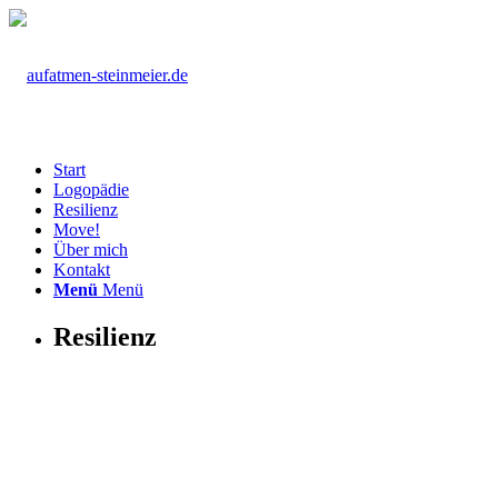
Start
Logopädie
Resilienz
Move!
Über mich
Kontakt
Menü
Menü
Resilienz