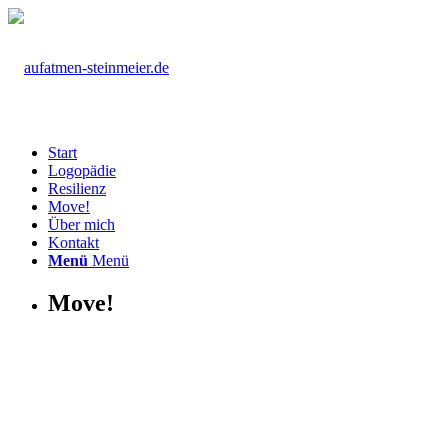
Start
Logopädie
Resilienz
Move!
Über mich
Kontakt
Menü
Menü
Move!